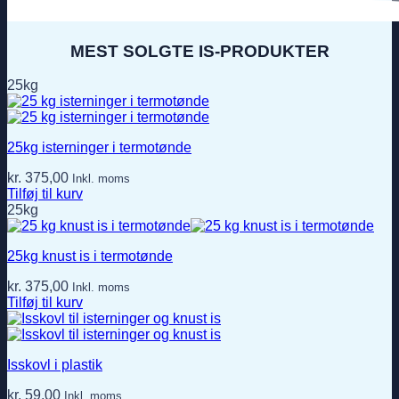
MEST SOLGTE IS-PRODUKTER
25kg
25kg isterninger i termotønde
kr.
375,00
Inkl. moms
Tilføj til kurv
25kg
25kg knust is i termotønde
kr.
375,00
Inkl. moms
Tilføj til kurv
Isskovl i plastik
kr.
59,00
Inkl. moms