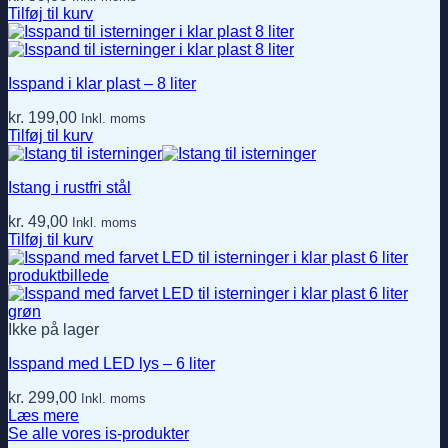
Tilføj til kurv
Isspand i klar plast – 8 liter
kr.
199,00
Inkl. moms
Tilføj til kurv
Istang i rustfri stål
kr.
49,00
Inkl. moms
Tilføj til kurv
Ikke på lager
Isspand med LED lys – 6 liter
kr.
299,00
Inkl. moms
Læs mere
Se alle vores is-produkter