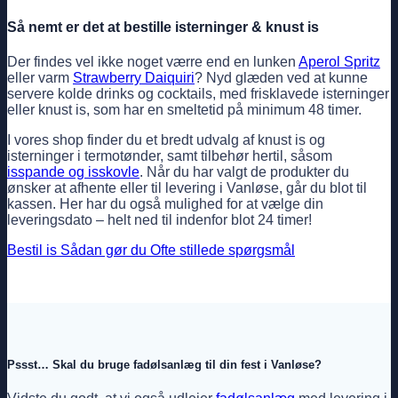
Så nemt er det at bestille isterninger & knust is
Der findes vel ikke noget værre end en lunken
Aperol Spritz
eller varm
Strawberry Daiquiri
? Nyd glæden ved at kunne
servere kolde drinks og cocktails, med frisklavede isterninger
eller knust is, som har en smeltetid på minimum 48 timer.
I vores shop finder du et bredt udvalg af knust is og
isterninger i termotønder, samt tilbehør hertil, såsom
isspande og isskovle
. Når du har valgt de produkter du
ønsker at afhente eller til levering i Vanløse, går du blot til
kassen. Her har du også mulighed for at vælge din
leveringsdato – helt ned til indenfor blot 24 timer!
Bestil is
Sådan gør du
Ofte stillede spørgsmål
Pssst… Skal du bruge fadølsanlæg til din fest i Vanløse?