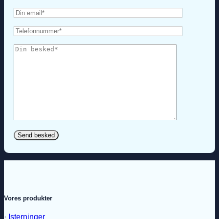
Vores produkter
·
Isterninger