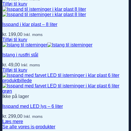
Tilføj til kurv
Isspand i klar plast – 8 liter
kr.
199,00
Inkl. moms
Tilføj til kurv
Istang i rustfri stål
kr.
49,00
Inkl. moms
Tilføj til kurv
Ikke på lager
Isspand med LED lys – 6 liter
kr.
299,00
Inkl. moms
Læs mere
Se alle vores is-produkter