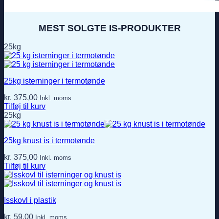
MEST SOLGTE IS-PRODUKTER
25kg
25kg isterninger i termotønde
kr.
375,00
Inkl. moms
Tilføj til kurv
25kg
25kg knust is i termotønde
kr.
375,00
Inkl. moms
Tilføj til kurv
Isskovl i plastik
kr.
59,00
Inkl. moms