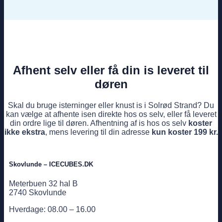
Afhent selv eller få din is leveret til
døren
Skal du bruge isterninger eller knust is i Solrød Strand? Du
kan vælge at afhente isen direkte hos os selv, eller få leveret
din ordre lige til døren. Afhentning af is hos os selv
koster
ikke ekstra
, mens levering til din adresse
kun koster 199 kr.
Skovlunde – ICECUBES.DK
Meterbuen 32 hal B
2740 Skovlunde
Hverdage: 08.00 – 16.00