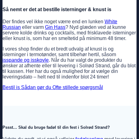
Så nemt er det at bestille isterninger & knust is
Der findes vel ikke noget værre end en lunken
White
Russian
eller varm
Gin Hass
? Nyd glæden ved at kunne
servere kolde drinks og cocktails, med frisklavede isterninger
eller knust is, som har en smeltetid på minimum 48 timer.
I vores shop finder du et bredt udvalg af knust is og
isterninger i termotønder, samt tilbehør hertil, såsom
isspande og isskovle
. Når du har valgt de produkter du
ønsker at afhente eller til levering i Solrød Strand, går du blot
til kassen. Her har du også mulighed for at vælge din
leveringsdato – helt ned til indenfor blot 24 timer!
Bestil is
Sådan gør du
Ofte stillede spørgsmål
Pssst… Skal du bruge fadøl til din fest i Solrød Strand?