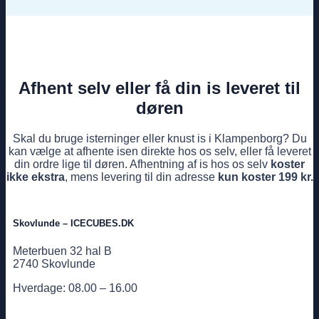
Afhent selv eller få din is leveret til
døren
Skal du bruge isterninger eller knust is i Klampenborg? Du
kan vælge at afhente isen direkte hos os selv, eller få leveret
din ordre lige til døren. Afhentning af is hos os selv
koster
ikke ekstra
, mens levering til din adresse
kun koster 199 kr.
Skovlunde – ICECUBES.DK
Meterbuen 32 hal B
2740 Skovlunde
Hverdage: 08.00 – 16.00