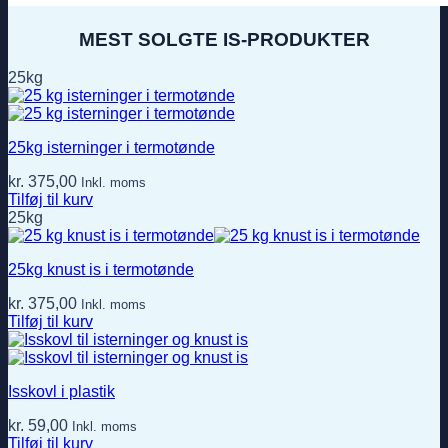
MEST SOLGTE IS-PRODUKTER
25kg
25kg isterninger i termotønde
kr.
375,00
Inkl. moms
Tilføj til kurv
25kg
25kg knust is i termotønde
kr.
375,00
Inkl. moms
Tilføj til kurv
Isskovl i plastik
kr.
59,00
Inkl. moms
Tilføj til kurv