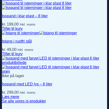
Isspand i klar plast – 8 liter
kr.
199,00
Inkl. moms
Tilføj til kurv
Istang i rustfri stål
kr.
49,00
Inkl. moms
Tilføj til kurv
Ikke på lager
Isspand med LED lys – 6 liter
kr.
299,00
Inkl. moms
Læs mere
Se alle vores is-produkter