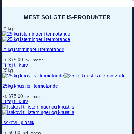
MEST SOLGTE IS-PRODUKTER
25kg
25kg isterninger i termotønde
kr.
375,00
Inkl. moms
Tilføj til kurv
25kg
25kg knust is i termotønde
kr.
375,00
Inkl. moms
Tilføj til kurv
Isskovl i plastik
kr.
59,00
Inkl. moms