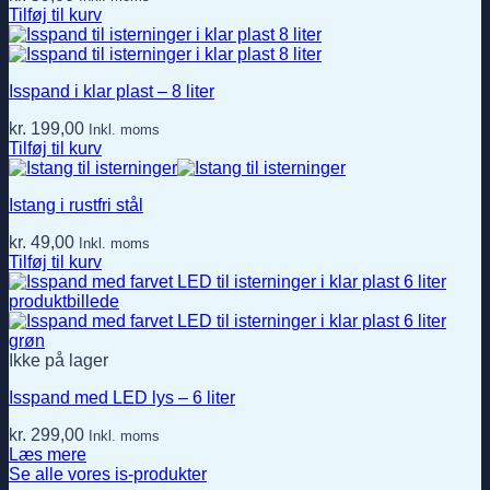
Tilføj til kurv
Isspand i klar plast – 8 liter
kr.
199,00
Inkl. moms
Tilføj til kurv
Istang i rustfri stål
kr.
49,00
Inkl. moms
Tilføj til kurv
Ikke på lager
Isspand med LED lys – 6 liter
kr.
299,00
Inkl. moms
Læs mere
Se alle vores is-produkter