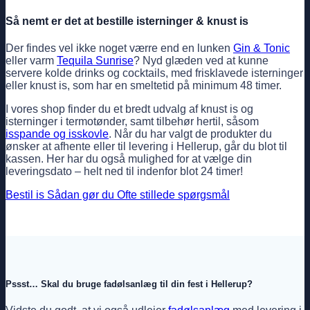
Så nemt er det at bestille isterninger & knust is
Der findes vel ikke noget værre end en lunken
Gin & Tonic
eller varm
Tequila Sunrise
? Nyd glæden ved at kunne
servere kolde drinks og cocktails, med frisklavede isterninger
eller knust is, som har en smeltetid på minimum 48 timer.
I vores shop finder du et bredt udvalg af knust is og
isterninger i termotønder, samt tilbehør hertil, såsom
isspande og isskovle
. Når du har valgt de produkter du
ønsker at afhente eller til levering i Hellerup, går du blot til
kassen. Her har du også mulighed for at vælge din
leveringsdato – helt ned til indenfor blot 24 timer!
Bestil is
Sådan gør du
Ofte stillede spørgsmål
Pssst… Skal du bruge fadølsanlæg til din fest i Hellerup?